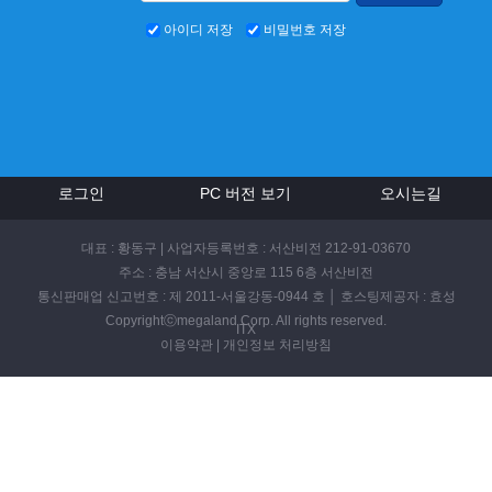
아이디 저장
비밀번호 저장
로그인
PC 버전 보기
오시는길
대표 : 황동구 | 사업자등록번호 : 서산비전 212-91-03670
주소 : 충남 서산시 중앙로 115 6층 서산비전
통신판매업 신고번호 : 제 2011-서울강동-0944 호 │ 호스팅제공자 : 효성
Copyrightⓒmegaland Corp. All rights reserved.
ITX
이용약관
|
개인정보 처리방침