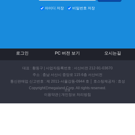
아이디 저장
비밀번호 저장
로그인
PC 버전 보기
오시는길
대표 : 황동구 | 사업자등록번호 : 서산비전 212-91-03670
주소 : 충남 서산시 중앙로 115 6층 서산비전
통신판매업 신고번호 : 제 2011-서울강동-0944 호 │ 호스팅제공자 : 효성
Copyrightⓒmegaland Corp. All rights reserved.
ITX
이용약관
|
개인정보 처리방침